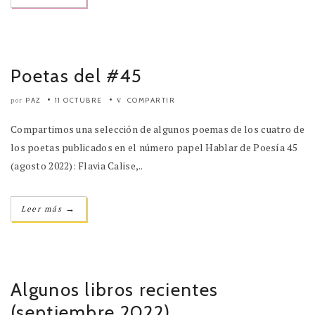
Poetas del #45
PAZ
11 OCTUBRE
COMPARTIR
por
Compartimos una selección de algunos poemas de los cuatro de
los poetas publicados en el número papel Hablar de Poesía 45
(agosto 2022): Flavia Calise,..
→
Leer más
Algunos libros recientes
(septiembre 2022)