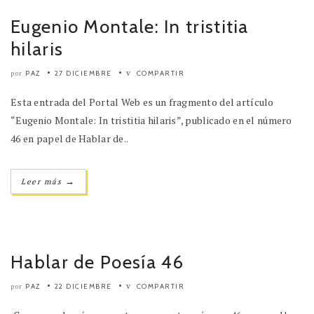
Eugenio Montale: In tristitia
hilaris
PAZ
27 DICIEMBRE
COMPARTIR
por
Esta entrada del Portal Web es un fragmento del artículo
“Eugenio Montale: In tristitia hilaris”, publicado en el número
46 en papel de Hablar de..
→
Leer más
Hablar de Poesía 46
PAZ
22 DICIEMBRE
COMPARTIR
por