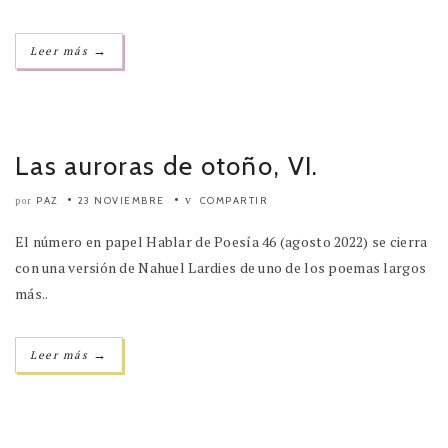
→
Leer más
Las auroras de otoño, VI.
PAZ
23 NOVIEMBRE
COMPARTIR
por
El número en papel Hablar de Poesía 46 (agosto 2022) se cierra
con una versión de Nahuel Lardies de uno de los poemas largos
más..
→
Leer más