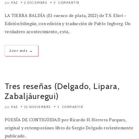
PAZ
2 DICIEMBRE
COMPARTIR
por
LA TIERRA BALDÍA (El cuenco de plata, 2022) de T.S. Eliot –
Edición bilingüe, con edición y traducción de Pablo Ingberg. Un
verdadero acontecimiento, esta..
→
Leer más
Tres reseñas (Delgado, Lipara,
Zabaljáuregui)
PAZ
23 NOVIEMBRE
COMPARTIR
por
POESÍA DE CONTIGÜIDAD por Ricardo H. Herrera Parques,
original y extemporáneo libro de Sergio Delgado recientemente
publicado..