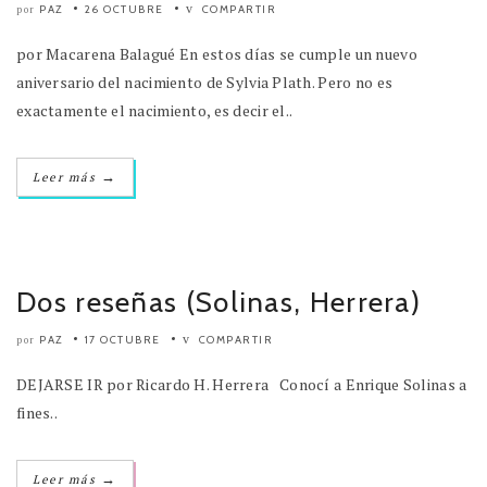
PAZ
26 OCTUBRE
COMPARTIR
por
por Macarena Balagué En estos días se cumple un nuevo
aniversario del nacimiento de Sylvia Plath. Pero no es
exactamente el nacimiento, es decir el..
→
Leer más
Dos reseñas (Solinas, Herrera)
PAZ
17 OCTUBRE
COMPARTIR
por
DEJARSE IR por Ricardo H. Herrera Conocí a Enrique Solinas a
fines..
→
Leer más