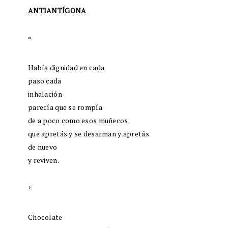
ANTIANTÍGONA
*
Había dignidad en cada
paso cada
inhalación
parecía que se rompía
de a poco como esos muñecos
que apretás y se desarman y apretás
de nuevo
y reviven.
*
Chocolate