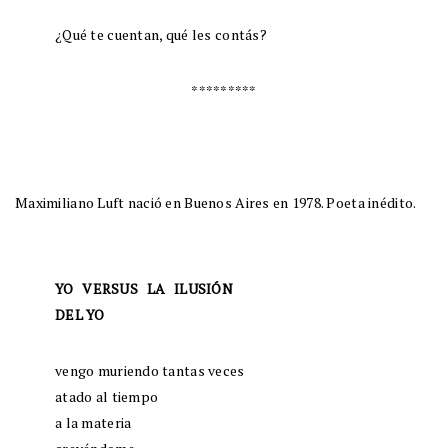
¿Qué te cuentan, qué les contás?
*********
Maximiliano Luft nació en Buenos Aires en 1978. Poeta inédito.
YO VERSUS LA ILUSIÓN
DEL YO
vengo muriendo tantas veces
atado al tiempo
a la materia