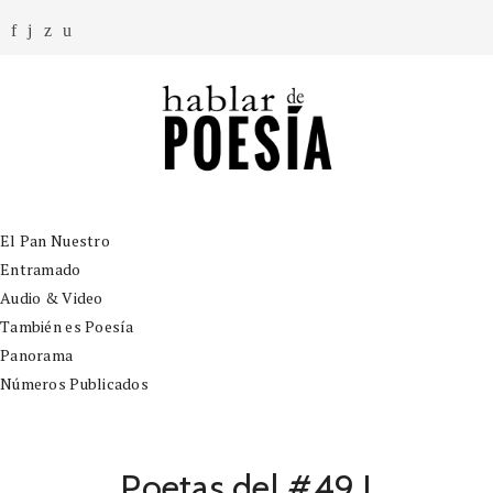
El Pan Nuestro
Entramado
Audio & Video
También es Poesía
Panorama
Números Publicados
Poetas del #49 I