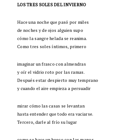
LOS TRES SOLES DEL INVIERNO
Hace una noche que pasó por miles
de noches y de ojos alguien supo
cómo la sangre helada se reanima.
Como tres soles íntimos, primero
imaginar un frasco con almendras
y oír el vidrio roto por las ramas.
Después estar despierto muy temprano
y cuando el aire empieza a persuadir
mirar cómo las casas se levantan
hasta entender que todo era vaciarse.
Tercero, darle al frío su lugar
como se hace un hueco con las manos,