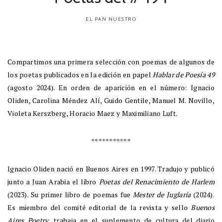
EL PAN NUESTRO
Compartimos una primera selección con poemas de algunos de
los poetas publicados en la edición en papel
Hablar de Poesía 49
(agosto 2024). En orden de aparición en el número: Ignacio
Oliden, Carolina Méndez Alí, Guido Gentile, Manuel M. Novillo,
Violeta Kerszberg, Horacio Maez y Maximiliano Luft.
***********
Ignacio Oliden nació en Buenos Aires en 1997. Tradujo y publicó
junto a Juan Arabia el libro
Poetas del Renacimiento de Harlem
(2023). Su primer libro de poemas fue
Mester de Juglaría
(2024).
Es miembro del comité editorial de la revista y sello
Buenos
Aires Poetry
, trabaja en el suplemento de cultura del diario