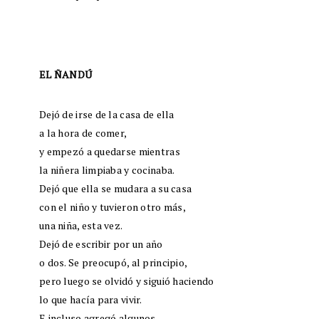
EL ÑANDÚ
Dejó de irse de la casa de ella
a la hora de comer,
y empezó a quedarse mientras
la niñera limpiaba y cocinaba.
Dejó que ella se mudara a su casa
con el niño y tuvieron otro más,
una niña, esta vez.
Dejó de escribir por un año
o dos. Se preocupó, al principio,
pero luego se olvidó y siguió haciendo
lo que hacía para vivir.
E incluso agregó algunos