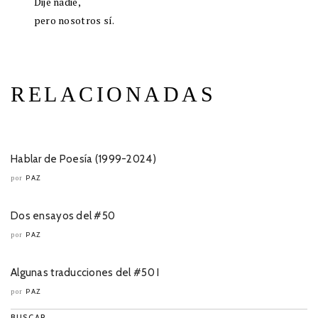
Dije nadie,
pero nosotros sí.
RELACIONADAS
Hablar de Poesía (1999-2024)
PAZ
por
Dos ensayos del #50
PAZ
por
Algunas traducciones del #50 I
PAZ
por
BUSCAR