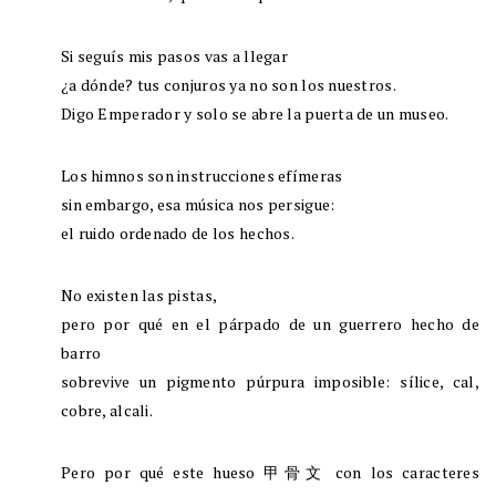
Si seguís mis pasos vas a llegar
¿a dónde? tus conjuros ya no son los nuestros.
Digo Emperador y solo se abre la puerta de un museo.
Los himnos son instrucciones efímeras
sin embargo, esa música nos persigue:
el ruido ordenado de los hechos.
No existen las pistas,
pero por qué en el párpado de un guerrero hecho de
barro
sobrevive un pigmento púrpura imposible: sílice, cal,
cobre, alcali.
Pero por qué este hueso 甲骨文 con los caracteres