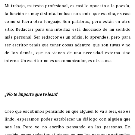
Mi trabajo, mi texto profesional, es casi lo opuesto a la poesía,
la función es muy distinta. Incluso no siento que escriba, es casi
como si fuera otro lenguaje. Son palabras, pero están en otro
sitio. Redactar para una interfaz está disociado de mi sentido
más personal. Ser redactor es un oficio, lo aprendes, pero para
ser escritor tenés que tener cosas adentro, que son tuyas y no
de los demás, que no vienen de una necesidad externa sino
interna. Un escritor no es un comunicador, es otra cosa.
¿No te importa que te lean?
Creo que escribimos pensando en que alguien lo va a leer, eso es
lindo, esperamos poder establecer un diálogo con alguien que
nos lea. Pero yo no escribo pensando en las personas. En
cambio, como redactor, sí pienso en que las personas entiendan