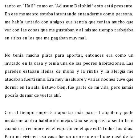
tanto en “Hall” como en “Ad usum Delphini” esto está presente.
En ese momento estaba intentando entenderme como persona,
me había juntado con amigos que sentía que tenían mucho que
ver con las cosas que me gustaban y al mismo tiempo trabajaba
en sitios en los que me pagaban muy mal.
No tenía mucha plata para aportar, entonces era como un
invitado en la casa y tenía una de las peores habitaciones. Las
paredes estaban llenas de moho y la rinitis y la alergia me
atacaban fuertísimo. Era muy insalubre y varias noches tuve que
dormir en la sala. Estuvo bien, fue parte de mi vida, pero jamás
podría dormir de vuelta ahí.
Con el tiempo empecé a aportar más para el alquiler y pude
mudarme a otra habitación mejor. Uno se empieza a sentir bien
cuando se reconoce en el espacio en el que está todos los días.
Para mí vivir en esa casa fue un proceso en el que pasé de la