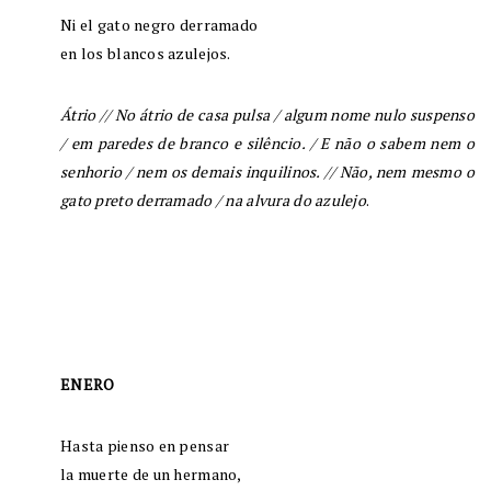
Ni el gato negro derramado
en los blancos azulejos.
Átrio
// No átrio de casa pulsa / algum nome nulo suspenso
/ em paredes de branco e silêncio. / E não o sabem nem o
senhorio / nem os demais inquilinos. // Não, nem mesmo o
gato preto derramado / na alvura do azulejo
.
ENERO
Hasta pienso en pensar
la muerte de un hermano,