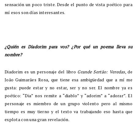
sensación un poco triste. Desde el punto de vista poético para
mí esos son días interesantes.
¿Quién es Diadorim para vos? ¿Por qué un poema lleva su
nombre?
Diadorim es un personaje del libro
Grande Sertão: Veredas
, de
João Guimarães Rosa, que tiene esa ambigüedad que a mí me
gusta: puede estar y no estar, ser y no ser. El nombre ya es
poético: “Dia” nos remite a “diablo” y “adorim” a “adorar”. El
personaje es miembro de un grupo violento pero al mismo
tiempo es muy tierno y el texto va trabajando eso hasta que
explota con una gran revelación.