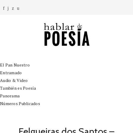
El Pan Nuestro
Entramado
Audio & Video
También es Poesía
Panorama
Números Publicados
Felgueiras dos Santos –