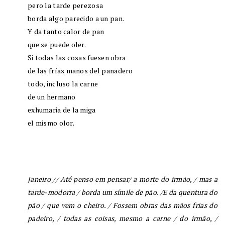
pero la tarde perezosa
borda algo parecido a un pan.
Y da tanto calor de pan
que se puede oler.
Si todas las cosas fuesen obra
de las frías manos del panadero
todo, incluso la carne
de un hermano
exhumaria de la miga
el mismo olor.
Janeiro
// Até penso em pensar/ a morte do irmão, / mas a
tarde-modorra / borda um símile de pão. /E da quentura do
pão / que vem o cheiro. / Fossem obras das mãos frias do
padeiro, / todas as coisas, mesmo a carne / do irmão, /