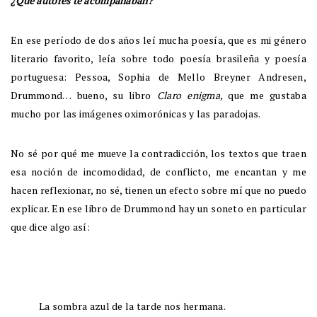
¿Qué autores te acompañaban?
En ese período de dos años leí mucha poesía, que es mi género
literario favorito, leía sobre todo poesía brasileña y poesía
portuguesa: Pessoa, Sophia de Mello Breyner Andresen,
Drummond… bueno, su libro
Claro enigma,
que me gustaba
mucho por las imágenes oximorónicas y las paradojas.
No sé por qué me mueve la contradicción, los textos que traen
esa noción de incomodidad, de conflicto, me encantan y me
hacen reflexionar, no sé, tienen un efecto sobre mí que no puedo
explicar. En ese libro de Drummond hay un soneto en particular
que dice algo así:
La sombra azul de la tarde nos hermana.