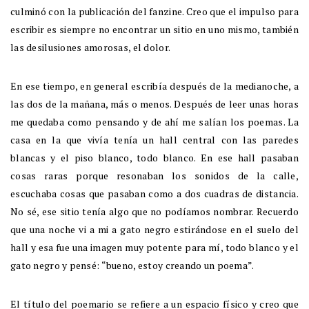
culminó con la publicación del fanzine. Creo que el impulso para
escribir es siempre no encontrar un sitio en uno mismo, también
las desilusiones amorosas, el dolor.
En ese tiempo, en general escribía después de la medianoche, a
las dos de la mañana, más o menos. Después de leer unas horas
me quedaba como pensando y de ahí me salían los poemas. La
casa en la que vivía tenía un hall central con las paredes
blancas y el piso blanco, todo blanco. En ese hall pasaban
cosas raras porque resonaban los sonidos de la calle,
escuchaba cosas que pasaban como a dos cuadras de distancia.
No sé, ese sitio tenía algo que no podíamos nombrar. Recuerdo
que una noche vi a mi a gato negro estirándose en el suelo del
hall y esa fue una imagen muy potente para mí, todo blanco y el
gato negro y pensé: “bueno, estoy creando un poema”.
El título del poemario se refiere a un espacio físico y creo que