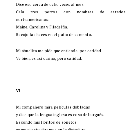
Dice eso cerca de ocho veces al mes.
Cría tres perros con nombres de estados
norteamericanos:
Maine, Carolina y Filadelfia.
Recojo las heces en el patio de cemento.
Mi abuelita me pide que entienda, por caridad.
Ve bien, es así cariño, pero caridad.
VI
Mi compañero mira películas dobladas
y dice que la lengua inglesa es cosa de burgués.
Escondo mis libritos de sonetos
como si estuviéramos en la dictadura.