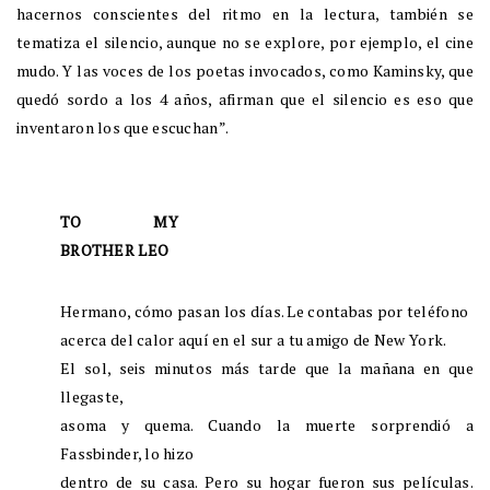
hacernos conscientes del ritmo en la lectura, también se
tematiza el silencio, aunque no se explore, por ejemplo, el cine
mudo. Y las voces de los poetas invocados, como Kaminsky, que
quedó sordo a los 4 años, afirman que el silencio es eso que
inventaron los que escuchan”.
TO MY
BROTHER LEO
Hermano, cómo pasan los días. Le contabas por teléfono
acerca del calor aquí en el sur a tu amigo de New York.
El sol, seis minutos más tarde que la mañana en que
llegaste,
asoma y quema. Cuando la muerte sorprendió a
Fassbinder, lo hizo
dentro de su casa. Pero su hogar fueron sus películas.