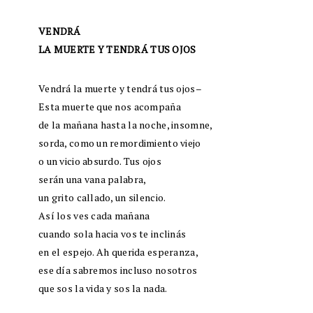
VENDRÁ
LA MUERTE Y TENDRÁ TUS OJOS
Vendrá la muerte y tendrá tus ojos–
Esta muerte que nos acompaña
de la mañana hasta la noche, insomne,
sorda, como un remordimiento viejo
o un vicio absurdo. Tus ojos
serán una vana palabra,
un grito callado, un silencio.
Así los ves cada mañana
cuando sola hacia vos te inclinás
en el espejo. Ah querida esperanza,
ese día sabremos incluso nosotros
que sos la vida y sos la nada.