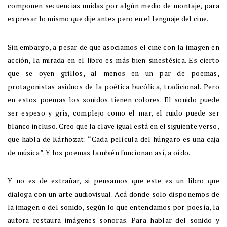
componen secuencias unidas por algún medio de montaje, para
expresar lo mismo que dije antes pero en el lenguaje del cine.
Sin embargo, a pesar de que asociamos el cine con la imagen en
acción, la mirada en el libro es más bien sinestésica. Es cierto
que se oyen grillos, al menos en un par de poemas,
protagonistas asiduos de la poética bucólica, tradicional. Pero
en estos poemas los sonidos tienen colores. El sonido puede
ser espeso y gris, complejo como el mar, el ruido puede ser
blanco incluso. Creo que la clave igual está en el siguiente verso,
que habla de Kárhozat: “Cada película del húngaro es una caja
de música”. Y los poemas también funcionan así, a oído.
Y no es de extrañar, si pensamos que este es un libro que
dialoga con un arte audiovisual. Acá donde solo disponemos de
la imagen o del sonido, según lo que entendamos por poesía, la
autora restaura imágenes sonoras. Para hablar del sonido y