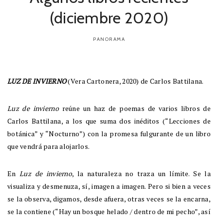
(diciembre 2020)
PANORAMA
LUZ DE INVIERNO
(Vera Cartonera, 2020) de Carlos Battilana.
Luz de invierno
reúne un haz de poemas de varios libros de
Carlos Battilana, a los que suma dos inéditos (“Lecciones de
botánica” y “Nocturno”) con la promesa fulgurante de un libro
que vendrá para alojarlos.
En
Luz de invierno
, la naturaleza no traza un límite. Se la
visualiza y desmenuza, sí, imagen a imagen. Pero si bien a veces
se la observa, digamos, desde afuera, otras veces se la encarna,
se la contiene (“Hay un bosque helado / dentro de mi pecho”, así