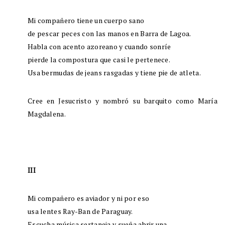
Mi compañero tiene un cuerpo sano
de pescar peces con las manos en Barra de Lagoa.
Habla con acento azoreano y cuando sonríe
pierde la compostura que casi le pertenece.
Usa bermudas de jeans rasgadas y tiene pie de atleta.
Cree en Jesucristo y nombró su barquito como María
Magdalena.
III
Mi compañero es aviador y ni por eso
usa lentes Ray-Ban de Paraguay.
Escucha música sertaneja y sueña abrir una