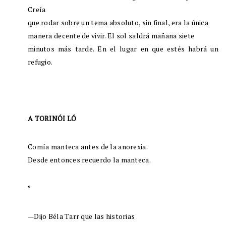
Creía
que rodar sobre un tema absoluto, sin final, era la única
manera decente de vivir. El sol saldrá mañana siete
minutos más tarde. En el lugar en que estés habrá un
refugio.
A TORINÓI LÓ
Comía manteca antes de la anorexia.
Desde entonces recuerdo la manteca.
°
—Dijo Béla Tarr que las historias