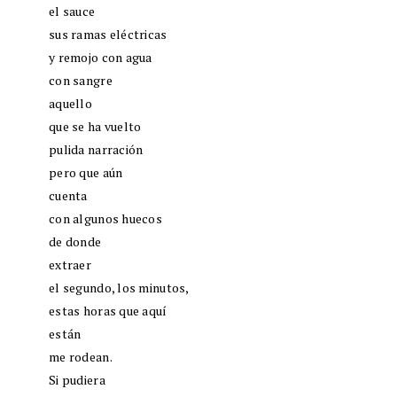
el sauce
sus ramas eléctricas
y remojo con agua
con sangre
aquello
que se ha vuelto
pulida narración
pero que aún
cuenta
con algunos huecos
de donde
extraer
el segundo, los minutos,
estas horas que aquí
están
me rodean.
Si pudiera