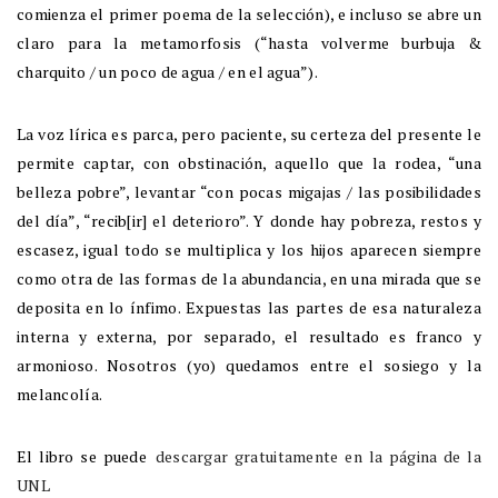
comienza el primer poema de la selección), e incluso se abre un
claro para la metamorfosis (“hasta volverme burbuja &
charquito / un poco de agua / en el agua”).
La voz lírica es parca, pero paciente, su certeza del presente le
permite captar, con obstinación, aquello que la rodea, “una
belleza pobre”, levantar “con pocas migajas / las posibilidades
del día”, “recib[ir] el deterioro”. Y donde hay pobreza, restos y
escasez, igual todo se multiplica y los hijos aparecen siempre
como otra de las formas de la abundancia, en una mirada que se
deposita en lo ínfimo. Expuestas las partes de esa naturaleza
interna y externa, por separado, el resultado es franco y
armonioso. Nosotros (yo) quedamos entre el sosiego y la
melancolía.
El libro se puede
descargar gratuitamente en la página de la
UNL