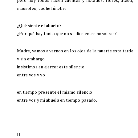
pero hoy todos hacen cuentas y listados: flores, ataúd,
mausoleo, coche fúnebre.
¿Qué siente el abuelo?
¿Por qué hay tanto que no se dice entre nosotras?
Madre, vamos a vernos en los ojos de la muerte esta tarde
y sin embargo
insistimos en ejercer este silencio
entre vos y yo
en tiempo presente el mismo silencio
entre vos y mi abuela en tiempo pasado.
II