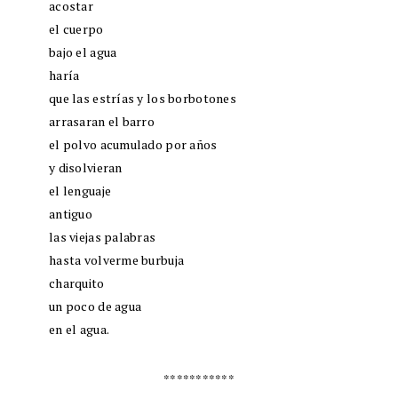
acostar
el cuerpo
bajo el agua
haría
que las estrías y los borbotones
arrasaran el barro
el polvo acumulado por años
y disolvieran
el lenguaje
antiguo
las viejas palabras
hasta volverme burbuja
charquito
un poco de agua
en el agua.
***********